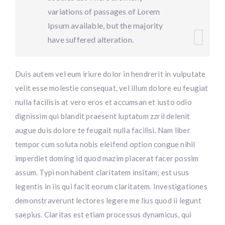
variations of passages of Lorem
Ipsum available, but the majority
have suffered alteration.
Duis autem vel eum iriure dolor in hendrerit in vulputate
velit esse molestie consequat, vel illum dolore eu feugiat
nulla facilisis at vero eros et accumsan et iusto odio
dignissim qui blandit praesent luptatum zzril delenit
augue duis dolore te feugait nulla facilisi. Nam liber
tempor cum soluta nobis eleifend option congue nihil
imperdiet doming id quod mazim placerat facer possim
assum. Typi non habent claritatem insitam; est usus
legentis in iis qui facit eorum claritatem. Investigationes
demonstraverunt lectores legere me lius quod ii legunt
saepius. Claritas est etiam processus dynamicus, qui