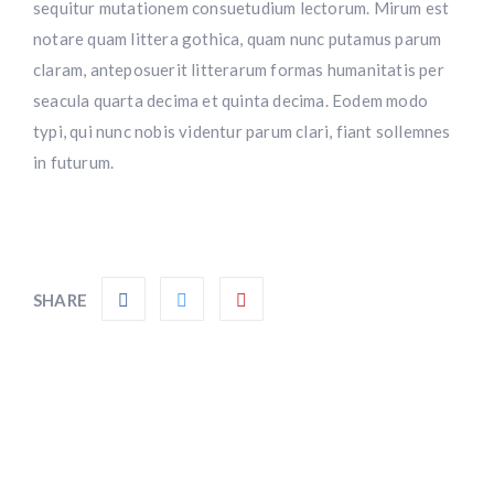
sequitur mutationem consuetudium lectorum. Mirum est
notare quam littera gothica, quam nunc putamus parum
claram, anteposuerit litterarum formas humanitatis per
seacula quarta decima et quinta decima. Eodem modo
typi, qui nunc nobis videntur parum clari, fiant sollemnes
in futurum.
SHARE