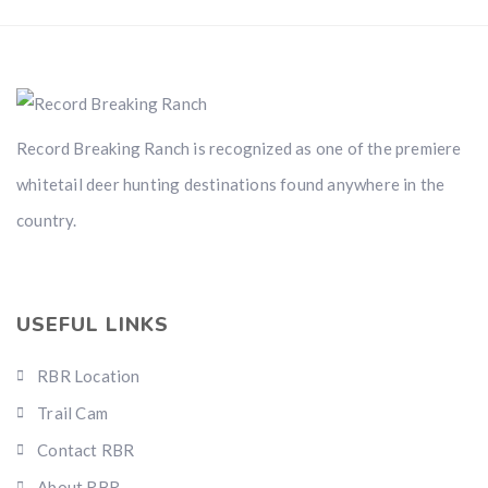
Record Breaking Ranch is recognized as one of the premiere
whitetail deer hunting destinations found anywhere in the
country.
USEFUL LINKS
RBR Location
Trail Cam
Contact RBR
About RBR